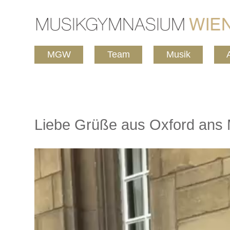
MGW
Team
Musik
Liebe Grüße aus Oxford ans