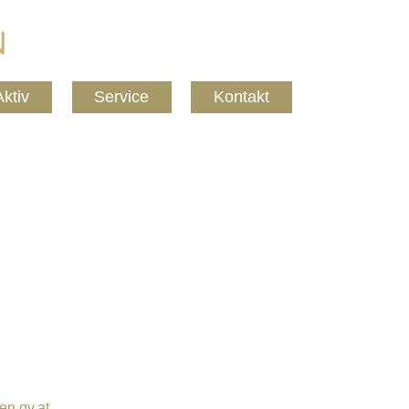
Aktiv
Service
Kontakt
n.gv.at