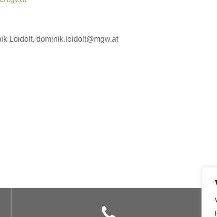
nik Loidolt, dominik.loidolt@mgw.at