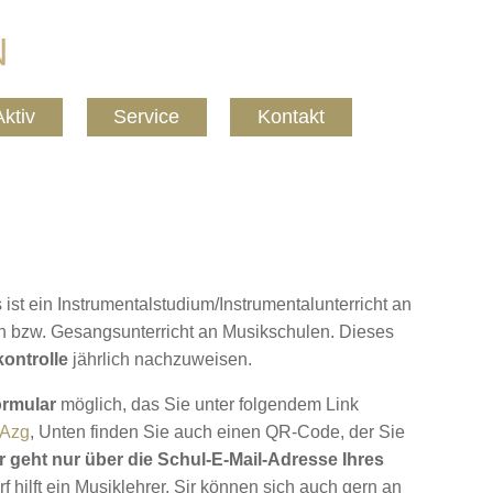
Aktiv
Service
Kontakt
t ein Instrumentalstudium/Instrumentalunterricht an
n bzw. Gesangsunterricht an Musikschulen. Dieses
ontrolle
jährlich nachzuweisen.
ormular
möglich, das Sie unter folgendem Link
VAzg
, Unten finden Sie auch einen QR-Code, der Sie
 geht nur über die Schul-E-Mail-Adresse Ihres
f hilft ein Musiklehrer, Sir können sich auch gern an