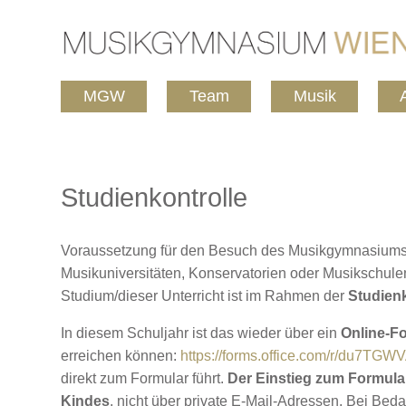
MGW
Team
Musik
Studienkontrolle
Voraussetzung für den Besuch des Musikgymnasiums is
Musikuniversitäten, Konservatorien oder Musikschule
Studium/dieser Unterricht ist im Rahmen der
Studienk
In diesem Schuljahr ist das wieder über ein
Online-F
erreichen können:
https://forms.office.com/r/du7TGW
direkt zum Formular führt.
Der Einstieg zum Formular
Kindes
, nicht über private E-Mail-Adressen. Bei Bedar