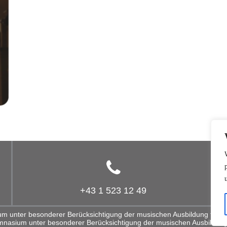
+43 1 523 12 49
 unter besonderer Berücksichtigung der musischen Ausbildung für S
nasium unter besonderer Berücksichtigung der musischen Ausbildung 