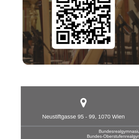
Neustiftgasse 95 - 99, 1070 Wien
Bundesrealgymnasium
Bundes-Oberstufenrealgym