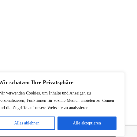
Wir schätzen Ihre Privatsphäre
Wir verwenden Cookies, um Inhalte und Anzeigen zu
personalisieren, Funktionen für soziale Medien anbieten zu können
und die Zugriffe auf unsere Webseite zu analysieren.
musikgymnasium.wien@schule.at
Alles ablehnen
Alle akzeptieren
tudierende der Musik
für Studierende der Musik