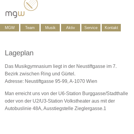
MGW
Team
Musik
Aktiv
Service
Kontakt
Lageplan
Das Musikgymnasium liegt in der Neustiftgasse im 7.
Bezirk zwischen Ring und Gürtel.
Adresse: Neustiftgasse 95-99, A-1070 Wien
Man erreicht uns von der U6-Station Burggasse/Stadthalle
oder von der U2/U3-Station Volkstheater aus mit der
Autobuslinie 48A, Ausstiegstelle Zieglergasse.1