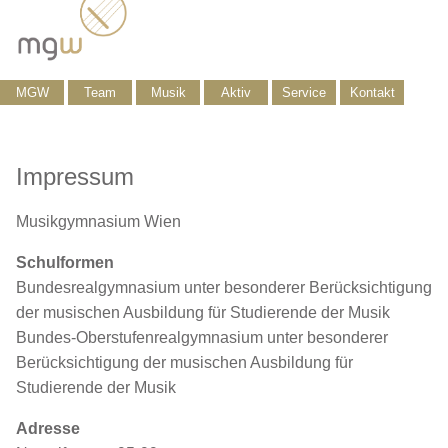
MGW
Team
Musik
Aktiv
Service
Kontakt
Impressum
Musikgymnasium Wien
Schulformen
Bundesrealgymnasium unter besonderer Berücksichtigung
der musischen Ausbildung für Studierende der Musik
Bundes-Oberstufenrealgymnasium unter besonderer
Berücksichtigung der musischen Ausbildung für
Studierende der Musik
Adresse