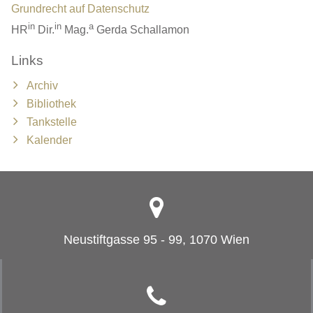
Grundrecht auf Datenschutz
in
in
a
HR
Dir.
Mag.
Gerda Schallamon
Links
Archiv
Bibliothek
Tankstelle
Kalender
Neustiftgasse 95 - 99, 1070 Wien